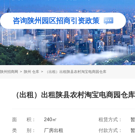
咨询陕州园区招商引资政策
陕州招商网
>
陕州 仓库
>
（出租）出租陕县农村淘宝电商园仓库
（出租）出租陕县农村淘宝电商园仓库
面 积：
240㎡
租赁方式：
类 别：
厂房出租
付款方式：