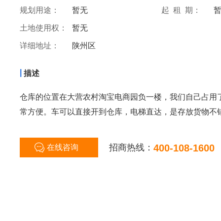
规划用途：
暂无
起 租 期：
土地使用权：
暂无
详细地址：
陕州区
|
描述
仓库的位置在大营农村淘宝电商园负一楼，我们自己占用了
常方便。车可以直接开到仓库，电梯直达，是存放货物不
招商热线：
400-108-1600
在线咨询