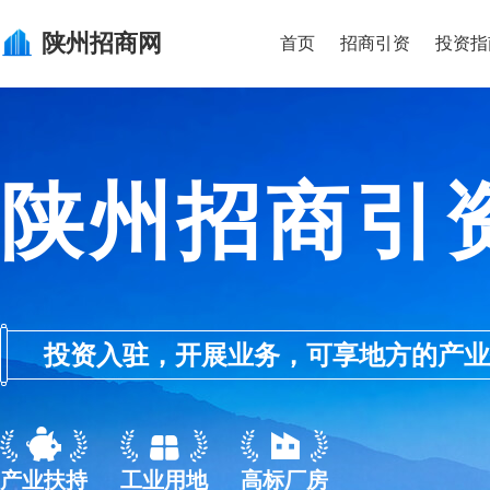
陕州
招商网
首页
招商引资
投资指
陕州招商引
投资入驻，开展业务，可享地方的产业优惠政
产业扶持
工业用地
高标厂房